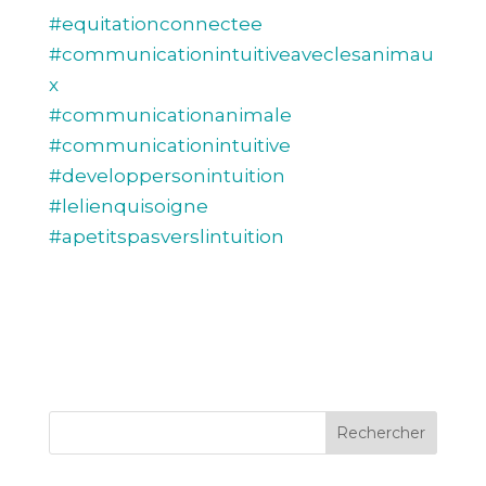
#equitationconnectee
#communicationintuitiveaveclesanimau
x
#communicationanimale
#communicationintuitive
#developpersonintuition
#lelienquisoigne
#apetitspasverslintuition
Rechercher