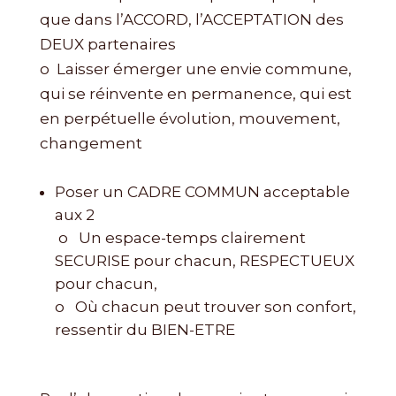
que dans l’ACCORD, l’ACCEPTATION des
DEUX partenaires
o Laisser émerger une envie commune,
qui se réinvente en permanence, qui est
en perpétuelle évolution, mouvement,
changement
Poser un CADRE COMMUN acceptable
aux 2
o Un espace-temps clairement
SECURISE pour chacun, RESPECTUEUX
pour chacun,
o Où chacun peut trouver son confort,
ressentir du BIEN-ETRE