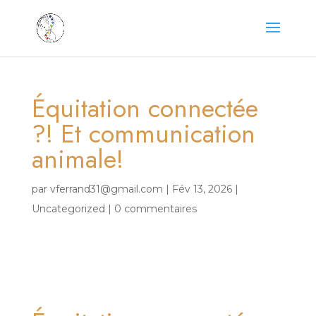
Équitation connectée
?! Et communication
animale!
par
vferrand31@gmail.com
|
Fév 13, 2026
|
Uncategorized
|
0 commentaires