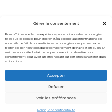
Gérer le consentement
mediationvalerieferrand@gmail.com
Pour offrir les meilleures expériences, nous utilisons des technologies
telles que les cookies pour stocker et/ou accéder aux informations des
06 27 60 28 30
appareils. Le fait de consentir à ces technologies nous permettra de
traiter des données telles que le comportement de navigation ou les ID
uniques sur ce site. Le fait de ne pas consentir ou de retirer son
consentement peut avoir un effet négatif sur certaines caractéristiques
et fonctions.
Accepter
Refuser
©2026 par Valérie Ferrand
Voir les préférences
Politique de confidentialité