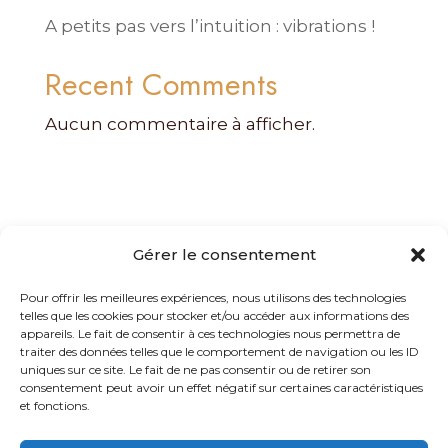
A petits pas vers l’intuition : vibrations !
Recent Comments
Aucun commentaire à afficher.
Gérer le consentement
mediationvalerieferrand@gmail.com
Pour offrir les meilleures expériences, nous utilisons des technologies
telles que les cookies pour stocker et/ou accéder aux informations des
06 27 60 28 30
appareils. Le fait de consentir à ces technologies nous permettra de
traiter des données telles que le comportement de navigation ou les ID
uniques sur ce site. Le fait de ne pas consentir ou de retirer son
consentement peut avoir un effet négatif sur certaines caractéristiques
et fonctions.