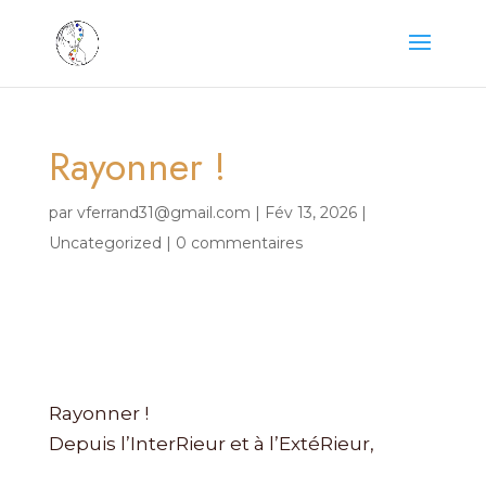
Rayonner !
par
vferrand31@gmail.com
|
Fév 13, 2026
|
Uncategorized
|
0 commentaires
Rayonner !
Depuis l’InterRieur et à l’ExtéRieur,